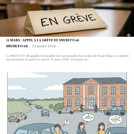
31 MARS : APPEL À LA GRÈVE DU SNUDI FO 68
SNUDI-FO 68
-
25 mars 2026
Le SNUDI FO 68 appelle l'ensemble des personnels des écoles du Haut-Rhin à se mettre
massivement en grève le mardi 31 mars 2026. Pourquoi se...