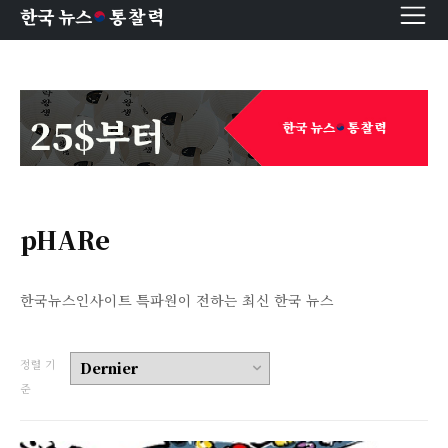
한국 뉴스
통찰력
pHARe
한국뉴스인사이트 특파원이 전하는 최신 한국 뉴스
정렬 기
준