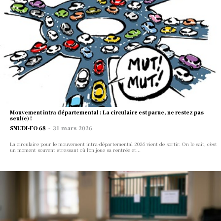
Mouvement intra départemental : La circulaire est parue, ne restez pas
seul(e) !
SNUDI-FO 68
-
31 mars 2026
La circulaire pour le mouvement intra-départemental 2026 vient de sortir. On le sait, c’est
un moment souvent stressant où l’on joue sa rentrée et...