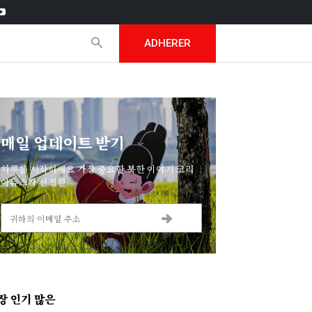
ADHERER
매일 업데이트 받기
하루를 시작하세요 가장 중요한 북한 이야기 코리
아뉴스가 선정한
장 인기 많은