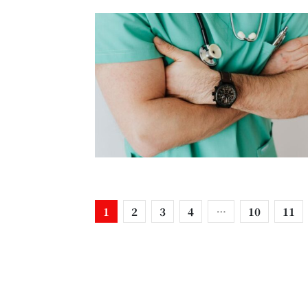
1
2
3
4
…
10
11