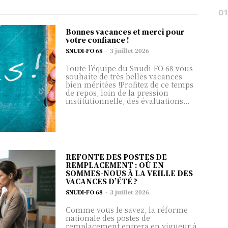
Bonnes vacances et merci pour
votre confiance !
SNUDI-FO 68
-
3 juillet 2026
Toute l’équipe du Snudi-FO 68 vous
souhaite de très belles vacances
bien méritées !Profitez de ce temps
de repos, loin de la pression
institutionnelle, des évaluations...
REFONTE DES POSTES DE
REMPLACEMENT : OÙ EN
SOMMES-NOUS À LA VEILLE DES
VACANCES D’ÉTÉ ?
SNUDI-FO 68
-
3 juillet 2026
Comme vous le savez, la réforme
nationale des postes de
remplacement entrera en vigueur à