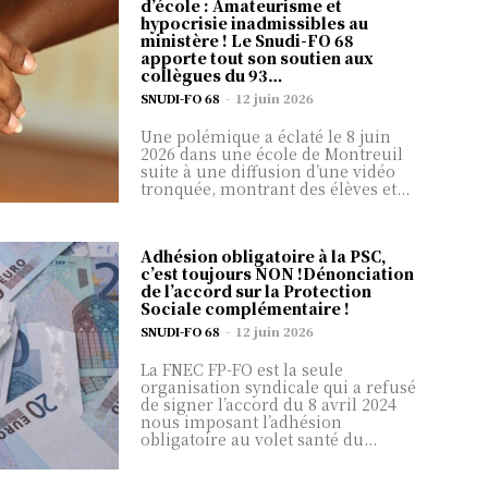
d’école : Amateurisme et
hypocrisie inadmissibles au
ministère ! Le Snudi-FO 68
apporte tout son soutien aux
collègues du 93…
SNUDI-FO 68
-
12 juin 2026
Une polémique a éclaté le 8 juin
2026 dans une école de Montreuil
suite à une diffusion d’une vidéo
tronquée, montrant des élèves et...
Adhésion obligatoire à la PSC,
c’est toujours NON !Dénonciation
de l’accord sur la Protection
Sociale complémentaire !
SNUDI-FO 68
-
12 juin 2026
La FNEC FP-FO est la seule
organisation syndicale qui a refusé
de signer l’accord du 8 avril 2024
nous imposant l’adhésion
obligatoire au volet santé du...