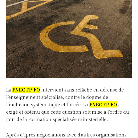
La
FNEC FP-FO
intervient sans relâche en défense de
l’enseignement spécialisé, contre le dogme de
l’inclusion systématique et forcée. La
FNEC FP-FO
a
exigé et obtenu que cette question soit mise à l’ordre du
jour de la Formation spécialisée ministérielle.
Après d’âpres négociations avec d’autres organisations