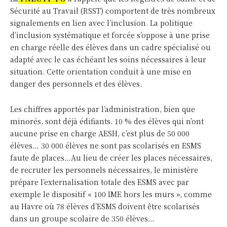
Sécurité au Travail (RSST) comportent de très nombreux
signalements en lien avec l’inclusion. La politique
d’inclusion systématique et forcée s’oppose à une prise
en charge réelle des élèves dans un cadre spécialisé ou
adapté avec le cas échéant les soins nécessaires à leur
situation. Cette orientation conduit à une mise en
danger des personnels et des élèves.
Les chiffres apportés par l’administration, bien que
minorés, sont déjà édifiants. 10 % des élèves qui n’ont
aucune prise en charge AESH, c’est plus de 50 000
한국 뉴스
통찰력
élèves… 30 000 élèves ne sont pas scolarisés en ESMS
faute de places…Au lieu de créer les places nécessaires,
de recruter les personnels nécessaires, le ministère
prépare l’externalisation totale des ESMS avec par
exemple le dispositif « 100 IME hors les murs », comme
au Havre où 78 élèves d’ESMS doivent être scolarisés
dans un groupe scolaire de 350 élèves…