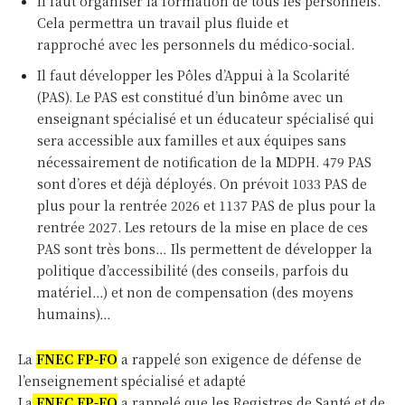
Il faut organiser la formation de tous les personnels.
Cela permettra un travail plus fluide et
rapproché avec les personnels du médico-social.
Il faut développer les Pôles d’Appui à la Scolarité
(PAS). Le PAS est constitué d’un binôme avec un
enseignant spécialisé et un éducateur spécialisé qui
sera accessible aux familles et aux équipes sans
nécessairement de notification de la MDPH. 479 PAS
sont d’ores et déjà déployés. On prévoit 1033 PAS de
plus pour la rentrée 2026 et 1137 PAS de plus pour la
rentrée 2027. Les retours de la mise en place de ces
PAS sont très bons… Ils permettent de développer la
politique d’accessibilité (des conseils, parfois du
matériel…) et non de compensation (des moyens
humains)…
La
FNEC FP-FO
a rappelé son exigence de défense de
l’enseignement spécialisé et adapté
La
FNEC FP-FO
a rappelé que les Registres de Santé et de