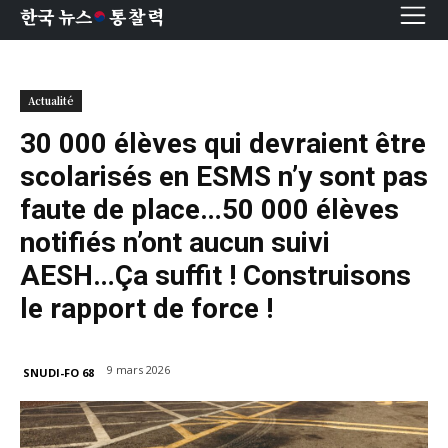
한국 뉴스
통찰력
Actualité
30 000 élèves qui devraient être
scolarisés en ESMS n’y sont pas
faute de place…50 000 élèves
notifiés n’ont aucun suivi
AESH…Ça suffit ! Construisons
le rapport de force !
9 mars 2026
SNUDI-FO 68