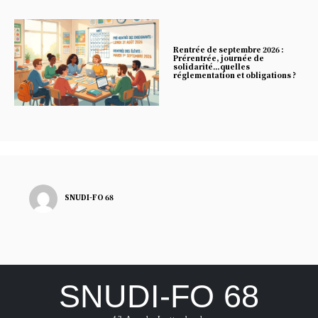
Rentrée de septembre 2026 :
Prérentrée, journée de
solidarité…quelles
réglementation et obligations ?
SNUDI-FO 68
SNUDI-FO 68