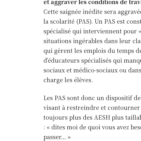
et aggraver les conditions de trav
Cette saignée inédite sera aggravée
la scolarité (PAS). Un PAS est con
spécialisé qui interviennent pour 
situations ingérables dans leur c
qui gèrent les emplois du temps d
d’éducateurs spécialisés qui manqu
sociaux et médico-sociaux ou dans 
charge les élèves.
Les PAS sont donc un dispositif de 
visant à restreindre et contourner
toujours plus des AESH plus taillab
: « dites moi de quoi vous avez be
한국
passer… »