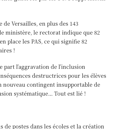
이미 계
로그인
정이 있
습니까
 de Versailles, en plus des 143
?
le ministère, le rectorat indique que 82
en place les PAS, ce qui signifie 82
ires !
e part l’aggravation de l’inclusion
onséquences destructrices pour les élèves
 un nouveau contingent insupportable de
usion systématique… Tout est lié !
 de postes dans les écoles et la création