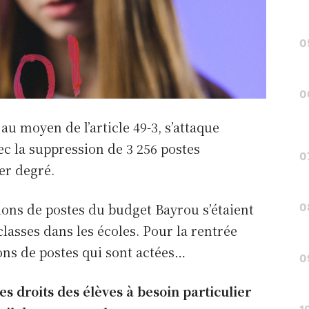
u moyen de l’article 49-3, s’attaque
ec la suppression de 3 256 postes
er degré.
sions de postes du budget Bayrou s’étaient
lasses dans les écoles. Pour la rentrée
ions de postes qui sont actées…
s droits des élèves à besoin particulier