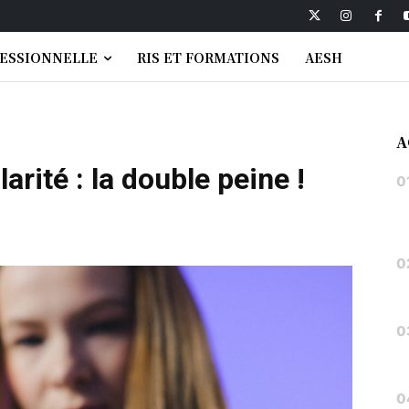
FESSIONNELLE
RIS ET FORMATIONS
AESH
A
arité : la double peine !