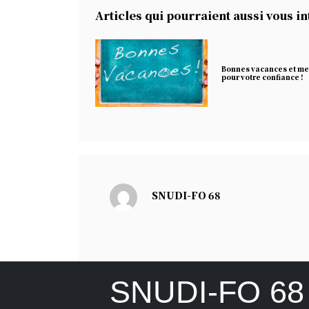
Articles qui pourraient aussi vous i
Bonnes vacances et me
pour votre confiance !
SNUDI-FO 68
SNUDI-FO 68