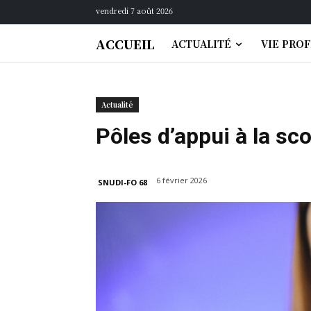
vendredi 7 août 2026
ACCUEIL
ACTUALITÉ
VIE PRO
Actualité
Pôles d’appui à la scol
6 février 2026
SNUDI-FO 68