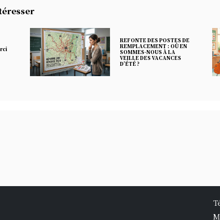
ntéresser
REFONTE DES POSTES DE
REMPLACEMENT : OÙ EN
rci
SOMMES-NOUS À LA
VEILLE DES VACANCES
D’ÉTÉ ?
T
M