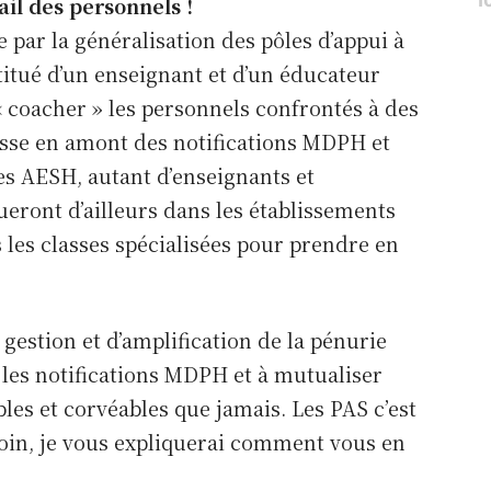
ail des personnels !
 par la généralisation des pôles d’appui à
stitué d’un enseignant et d’un éducateur
« coacher » les personnels confrontés à des
lasse en amont des notifications MDPH et
es AESH, autant d’enseignants et
eront d’ailleurs dans les établissements
les classes spécialisées pour prendre en
gestion et d’amplification de la pénurie
 les notifications MDPH et à mutualiser
les et corvéables que jamais. Les PAS c’est
soin, je vous expliquerai comment vous en
 뉴스
통찰력
한국 뉴스 인사이트 가입