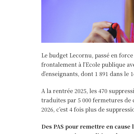
Le budget Lecornu, passé en force a
frontalement à l’Ecole publique av
d’enseignants, dont 1 891 dans le 1
A la rentrée 2025, les 470 suppres
traduites par 5 000 fermetures de c
2026, c’est 4 fois plus de suppress
Des PAS pour remettre en cause le