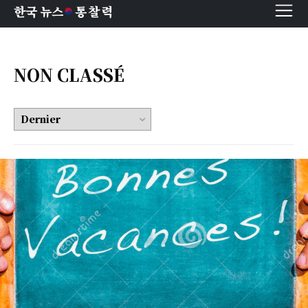
한국 뉴스
통찰력
NON CLASSÉ