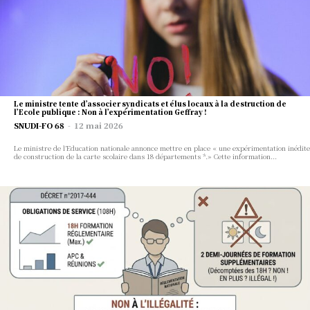
Le ministre tente d’associer syndicats et élus locaux à la destruction de
l’Ecole publique : Non à l’expérimentation Geffray !
SNUDI-FO 68
-
12 mai 2026
Le ministre de l’Education nationale annonce mettre en place « une expérimentation inédite
de construction de la carte scolaire dans 18 départements *.» Cette information...