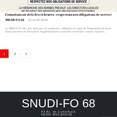
Formations au-delà des 18 heures : respectons nos obligations de service!
SNUDI-FO 68
-
24 avril 2026
Le SNUDI-FO 68 a été saisi par de nombreux collègues au sujet de l'imposition de deux
demi-journées de formation supplémentaires (journée rectorale) venant s'ajouter...
1
2
SNUDI-FO 68
43 Av. de Lutterbach
68200 MULHOUSE