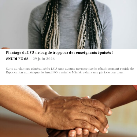
한국 뉴스
통찰력
Plantage du LSU : le bug de trop pour des enseignants épuisés !
SNUDI-FO 68
-
29 juin 2026
뉴스, 의견 및 분석을 위한 권위
Suite au plantage généralisé du LSU sans aucune perspective de rétablissement rapide de
있고 독립적인 소스
l’application numérique, le Snudi-FO a saisi le Ministre dans une période des plus...
한국 뉴스 오리지널 뉴스와 심층 보도에 의존하는
영향력 있는 회원 커뮤니티에 가입하세요.
한국 뉴스
통찰력
더 알아보기