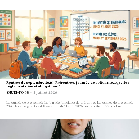
Rentrée de septembre 2026 : Prérentrée, journée de solidarité…quelles
réglementation et obligations ?
SNUDI-FO 68
-
3 juillet 2026
La journée de pré-rentrée La journée (officielle) de prérentrée La journée de prérentrée
2026 des enseignants est fixée au lundi 31 août 2026 par l’arrêté du 22 octobre...